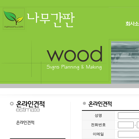
성명
전화번호
-
이메일