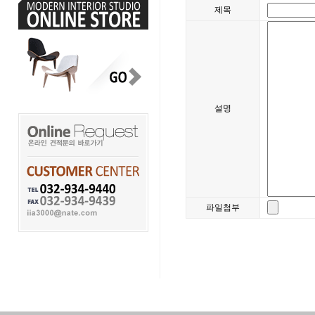
제목
설명
파일첨부